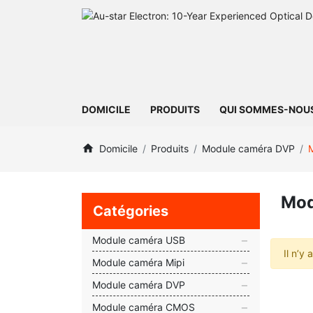
DOMICILE
PRODUITS
QUI SOMMES-NOU
Domicile
Produits
Module caméra DVP
Mod
Catégories
Module caméra USB
Il n’y
Module caméra Mipi
Module caméra DVP
Module caméra CMOS