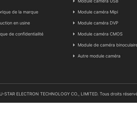
Module caméra USB
orique de la marque
Module caméra Mipi
uction en usine
Module caméra DVP
ique de confidentialité
Module caméra CMOS
Module de caméra binoculair
Autre module caméra
-STAR ELECTRON TECHNOLOGY CO., LIMITED. Tous droits réservé