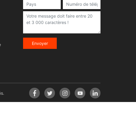
Envoyer
e
s.