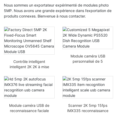
Nous sommes un exportateur expérimenté de modules photo
5MP. Nous avons une grande expérience dans l’exportation de
produits connexes. Bienvenue à nous contacter.
Module caméra USB
personnalisé de 5
Contrôle intelligent
mégapixels 2K de large
intelligent 2K 2K à mise
pour la reconnaissance
au point fixe Direct
d’antenne USB PS5520
d’usine OV5645 module
caméra USB
Module caméra USB de
Scanner 2K 5mp 15fps
reconnaissance faciale
IMX335 reconnaissance
HD 5mp 2K 2K IMX376
d’objets, module