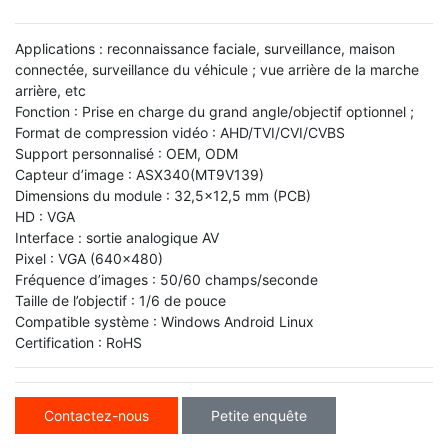
Applications : reconnaissance faciale, surveillance, maison
connectée, surveillance du véhicule ; vue arrière de la marche
arrière, etc
Fonction : Prise en charge du grand angle/objectif optionnel ;
Format de compression vidéo : AHD/TVI/CVI/CVBS
Support personnalisé : OEM, ODM
Capteur d’image : ASX340(MT9V139)
Dimensions du module : 32,5x12,5 mm (PCB)
HD : VGA
Interface : sortie analogique AV
Pixel : VGA (640x480)
Fréquence d’images : 50/60 champs/seconde
Taille de l’objectif : 1/6 de pouce
Compatible système : Windows Android Linux
Certification : RoHS
Contactez-nous
Petite enquête