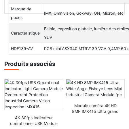
Marque de
IMX, Omnivision, Gokway, ON, Micron, etc.
puces
Faible, exposition globale, lumière des étoil
Caractéristique
YUV
HDF139-AV
PCB mini ASX340 MT9V139 VGA 0,4MP 60 c
Produits associés
Module caméra 4K HD
8MP IMX415 Ultra grand
angle Fisheye Mipi
4K 30fps Indicateur
Industrial Camera Module
opérationnel USB Module
fpc