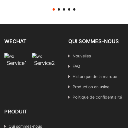
de caméra Protection
contre les surtensions
Inspection visuelle
industrielle IMX415
WECHAT
QUI SOMMES-NOUS
Nouvelles
Service1
Service2
FAQ
Historique de la marque
Production en usine
Politique de confidentialité
PRODUIT
Qui sommes-nous