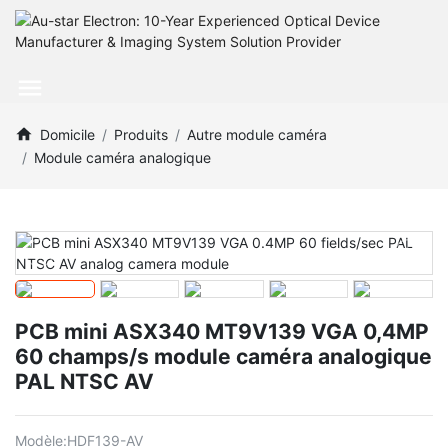
Domicile
Produits
Autre module caméra
Module caméra analogique
PCB mini ASX340 MT9V139 VGA 0,4MP
60 champs/s module caméra analogique
PAL NTSC AV
Modèle:
HDF139-AV