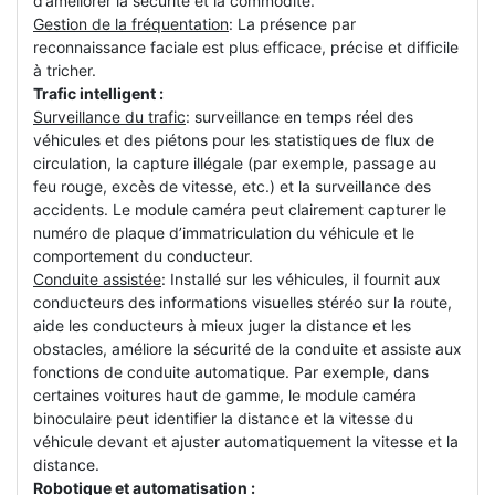
d’améliorer la sécurité et la commodité.
Gestion de la fréquentation
: La présence par
reconnaissance faciale est plus efficace, précise et difficile
à tricher.
Trafic intelligent :
Surveillance du trafic
: surveillance en temps réel des
véhicules et des piétons pour les statistiques de flux de
circulation, la capture illégale (par exemple, passage au
feu rouge, excès de vitesse, etc.) et la surveillance des
accidents. Le module caméra peut clairement capturer le
numéro de plaque d’immatriculation du véhicule et le
comportement du conducteur.
Conduite assistée
: Installé sur les véhicules, il fournit aux
conducteurs des informations visuelles stéréo sur la route,
aide les conducteurs à mieux juger la distance et les
obstacles, améliore la sécurité de la conduite et assiste aux
fonctions de conduite automatique. Par exemple, dans
certaines voitures haut de gamme, le module caméra
binoculaire peut identifier la distance et la vitesse du
véhicule devant et ajuster automatiquement la vitesse et la
distance.
Robotique et automatisation :