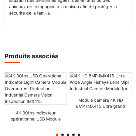
situation des personnes âgées, des enfants ou des
animaux de compagnie à la maison afin de protéger la
sécurité de la famille.
Produits associés
Module caméra 4K HD
8MP IMX415 Ultra grand
angle Fisheye Mipi
4K 30fps Indicateur
Industrial Camera Module
opérationnel USB Module
fpc
de caméra Protection
contre les surtensions