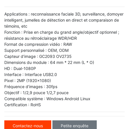
Applications : reconnaissance faciale 3D, surveillance, domoyer
intelligent, jumelles de détection en direct et comparaison de
témoins, etc
Fonction : Prise en charge du grand angle/objectif optionnel ;
résistance au rétroéclairage WDR/HDR
Format de compression vidéo : RAW
Support personnalisé : OEM, ODM
Capteur d’image : GC2093 OV2735
Dimensions du module : 64 mm * 22 mm (L * O)
HD : Dual-1080P
Interface : Interface USB2.0
Pixel : 2MP (1920x1080)
Fréquence d’images : 30fps
Objectif : 1/2,9 pouce 1/2,7 pouce
Compatible système : Windows Android Linux
Certification : RoHS
Contactez-nous
Petite enquête