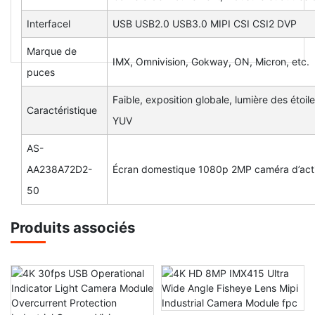
Interfacel
USB USB2.0 USB3.0 MIPI CSI CSI2 DVP
Marque de
IMX, Omnivision, Gokway, ON, Micron, etc.
puces
Faible, exposition globale, lumière des étoi
Caractéristique
YUV
AS-
AA238A72D2-
Écran domestique 1080p 2MP caméra d’act
50
Produits associés